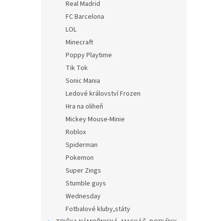
Real Madrid
FC Barcelona
LOL
Minecraft
Poppy Playtime
Tik Tok
Sonic Mania
Ledové království Frozen
Hra na oliheň
Mickey Mouse-Minie
Roblox
Spiderman
Pokemon
Super Zings
Stumble guys
Wednesday
Fotbalové kluby,státy