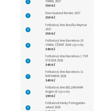
YAMAL 2027
359 Kč
Dres Haaland Norsko 2027
359 Kč
Fotbalový dres Brazília Neymar
2027
359 Kč
Fotbalový dres Barcelona 10
YAMAL ČERNÝ 2026
výprodej
349 Kč
Fotbalový dres Barcelona 1 TER
STEGEN 2026
349 Kč
Fotbalový dres Barcelona 11
RAPHINHA 2026
349 Kč
Fotbalový dres BELLINGHAM
Anglie 10
výprodej
199 Kč
Fotbalové trenky Portugalsko
zelené 2026