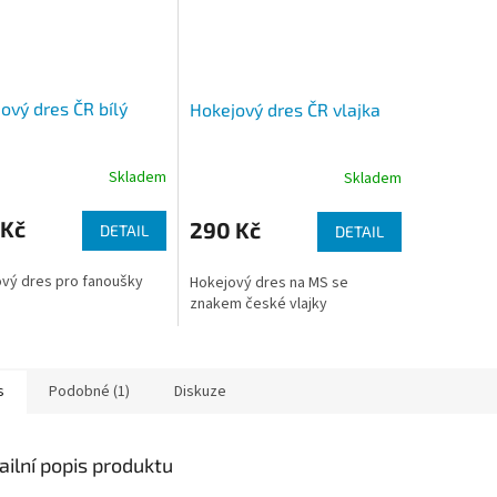
ový dres ČR bílý
Hokejový dres ČR vlajka
Skladem
Skladem
 Kč
290 Kč
DETAIL
DETAIL
vý dres pro fanoušky
Hokejový dres na MS se
znakem české vlajky
s
Podobné (1)
Diskuze
ailní popis produktu