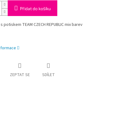
Přidat do košíku
a s potiskem TEAM CZECH REPUBLIC mix barev
informace
ZEPTAT SE
SDÍLET