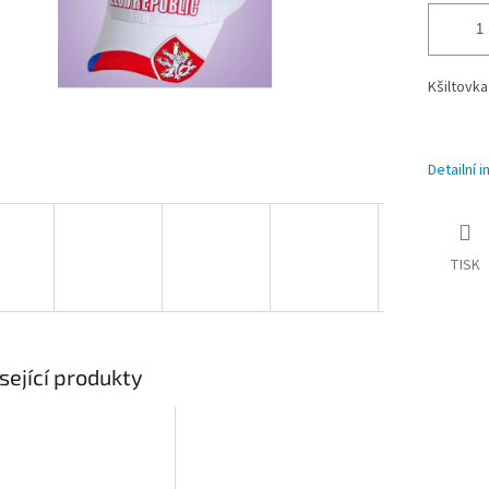
Kšiltovk
Detailní 
TISK
sející produkty