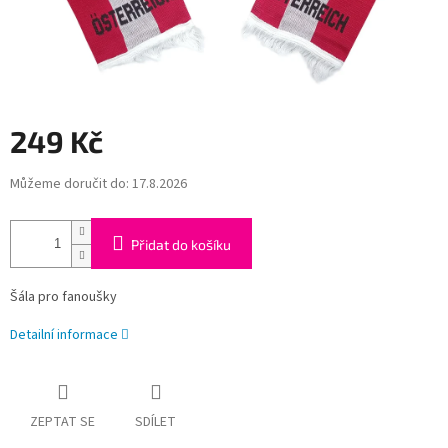
249 Kč
Měrná
Můžeme doručit do:
17.8.2026
cena:
Přidat do košíku
Šála pro fanoušky
Detailní informace
ZEPTAT SE
SDÍLET