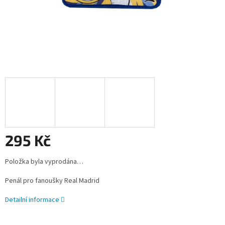
295 Kč
Měrná
Položka byla vyprodána…
cena:
Penál pro fanoušky Real Madrid
Detailní informace