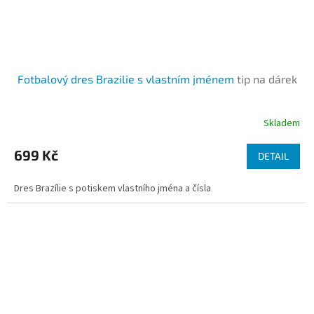
Fotbalový dres Brazilie s vlastním jménem
tip na dárek
Skladem
699 Kč
DETAIL
Dres Brazílie s potiskem vlastního jména a čísla