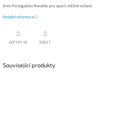
Dres Portugalsko Ronaldo pro sport i běžné nošení
Detailní informace
ZEPTAT SE
SDÍLET
Související produkty