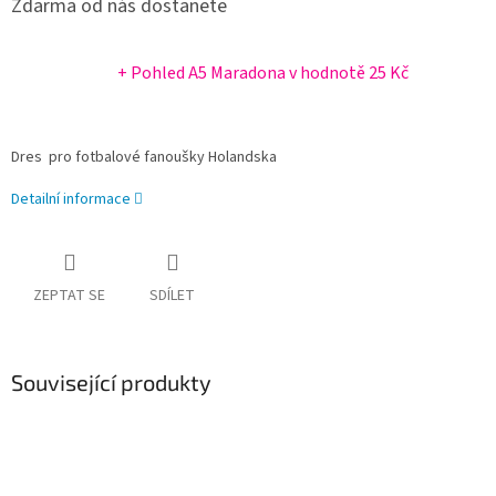
Zdarma od nás dostanete
+ Pohled A5 Maradona
v hodnotě 25 Kč
Dres pro fotbalové fanoušky Holandska
Detailní informace
ZEPTAT SE
SDÍLET
Související produkty