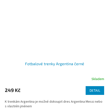
Fotbalové trenky Argentina černé
Skladem
249 Kč
DETAIL
K trenkám Argentina je možné dokoupit dres Argentina Messi nebo
s vlastním jménem