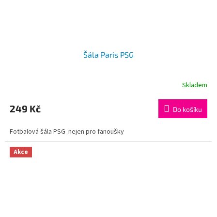
Šála Paris PSG
Skladem
249 Kč
Do košíku
Fotbalová šála PSG nejen pro fanoušky
Akce