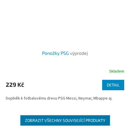
Ponožky PSG
výprodej
Skladem
229 Kč
DETAIL
Doplněk k fotbalovému dresu PSG Messi, Neymar, Mbappe aj.
ZOBRAZIT VŠECHNY SOUVISEJÍCÍ PRODUKTY