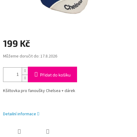
199 Kč
Měrná
Můžeme doručit do:
17.8.2026
cena:
Přidat do košíku
Kšiltovka pro fanoušky Chelsea + dárek
Detailní informace