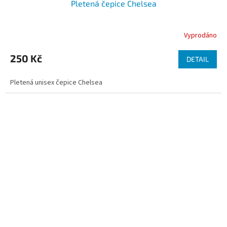
Pletená čepice Chelsea
Vyprodáno
250 Kč
DETAIL
Pletená unisex čepice Chelsea