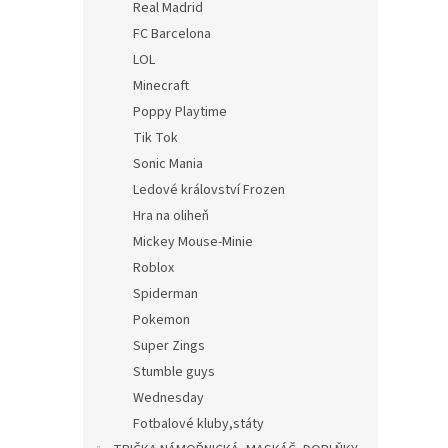
Real Madrid
FC Barcelona
LOL
Minecraft
Poppy Playtime
Tik Tok
Sonic Mania
Ledové království Frozen
Hra na oliheň
Mickey Mouse-Minie
Roblox
Spiderman
Pokemon
Super Zings
Stumble guys
Wednesday
Fotbalové kluby,státy