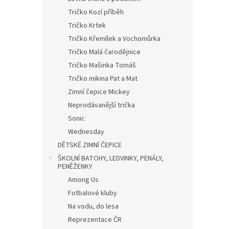
Tričko Kozí příběh
Tričko Krtek
Tričko Křemílek a Vochomůrka
Tričko Malá čarodějnice
Tričko Mašinka Tomáš
Tričko mikina Pat a Mat
Zimní čepice Mickey
Neprodávanější trička
Sonic
Wednesday
DĚTSKÉ ZIMNÍ ČEPICE
ŠKOLNÍ BATOHY, LEDVINKY, PENÁLY,
PENĚŽENKY
Among Us
Fotbalové kluby
Na vodu, do lesa
Reprezentace ČR