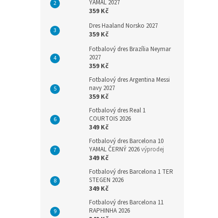
YAMAL 2027
359 Kč
Dres Haaland Norsko 2027
359 Kč
Fotbalový dres Brazília Neymar
2027
359 Kč
Fotbalový dres Argentina Messi
navy 2027
359 Kč
Fotbalový dres Real 1
COURTOIS 2026
349 Kč
Fotbalový dres Barcelona 10
YAMAL ČERNÝ 2026
výprodej
349 Kč
Fotbalový dres Barcelona 1 TER
STEGEN 2026
349 Kč
Fotbalový dres Barcelona 11
RAPHINHA 2026