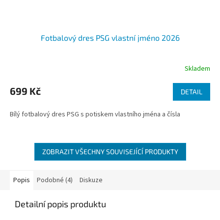
Fotbalový dres PSG vlastní jméno 2026
Skladem
699 Kč
DETAIL
Bílý fotbalový dres PSG s potiskem vlastního jména a čísla
ZOBRAZIT VŠECHNY SOUVISEJÍCÍ PRODUKTY
Popis
Podobné (4)
Diskuze
Detailní popis produktu