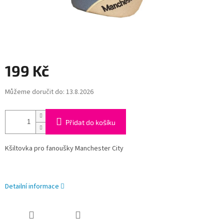
199 Kč
Měrná
Můžeme doručit do:
13.8.2026
cena:
Přidat do košíku
Kšiltovka pro fanoušky Manchester City
Detailní informace