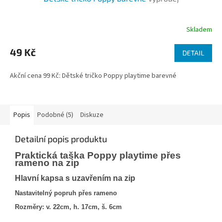
Skladem
49 Kč
DETAIL
Akční cena 99 Kč: Dětské tričko Poppy playtime barevné
Popis
Podobné (5)
Diskuze
Detailní popis produktu
Praktická taška Poppy playtime přes
rameno na zip
Hlavní kapsa s uzavřením na zip
Nastavitelný popruh přes rameno
Rozměry: v. 22cm, h. 17cm, š. 6cm