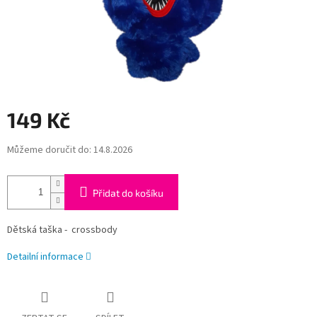
149 Kč
Měrná
Můžeme doručit do:
14.8.2026
cena:
Přidat do košíku
Dětská taška - crossbody
Detailní informace