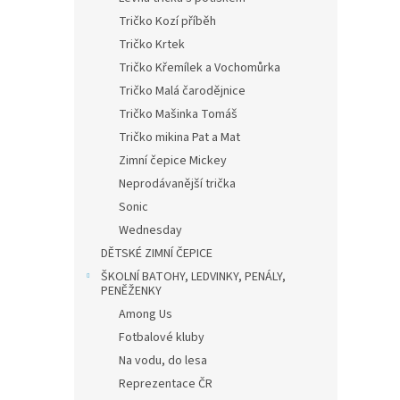
Tričko Kozí příběh
Tričko Krtek
Tričko Křemílek a Vochomůrka
Tričko Malá čarodějnice
Tričko Mašinka Tomáš
Tričko mikina Pat a Mat
Zimní čepice Mickey
Neprodávanější trička
Sonic
Wednesday
DĚTSKÉ ZIMNÍ ČEPICE
ŠKOLNÍ BATOHY, LEDVINKY, PENÁLY,
PENĚŽENKY
Among Us
Fotbalové kluby
Na vodu, do lesa
Reprezentace ČR