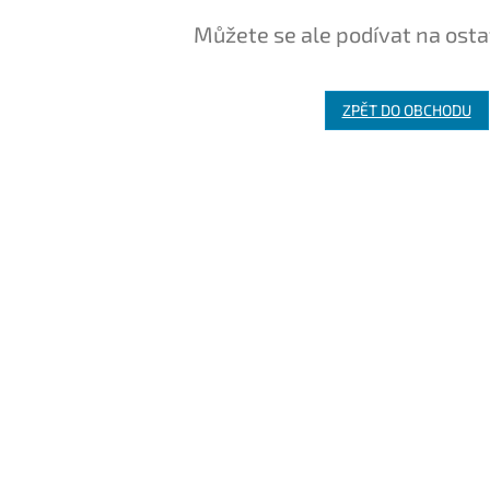
Můžete se ale podívat na osta
ZPĚT DO OBCHODU