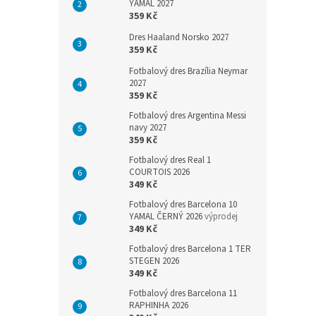
YAMAL 2027
359 Kč
Dres Haaland Norsko 2027
359 Kč
Fotbalový dres Brazília Neymar
2027
359 Kč
Fotbalový dres Argentina Messi
navy 2027
359 Kč
Fotbalový dres Real 1
COURTOIS 2026
349 Kč
Fotbalový dres Barcelona 10
YAMAL ČERNÝ 2026
výprodej
349 Kč
Fotbalový dres Barcelona 1 TER
STEGEN 2026
349 Kč
Fotbalový dres Barcelona 11
RAPHINHA 2026