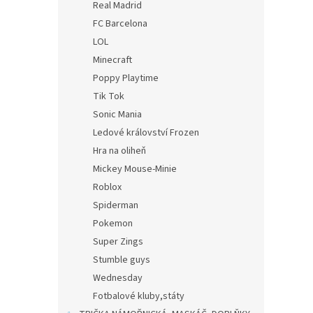
Real Madrid
FC Barcelona
LOL
Minecraft
Poppy Playtime
Tik Tok
Sonic Mania
Ledové království Frozen
Hra na oliheň
Mickey Mouse-Minie
Roblox
Spiderman
Pokemon
Super Zings
Stumble guys
Wednesday
Fotbalové kluby,státy