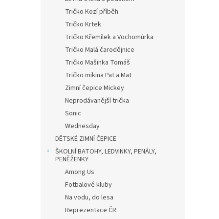
Tričko Kozí příběh
Tričko Krtek
Tričko Křemílek a Vochomůrka
Tričko Malá čarodějnice
Tričko Mašinka Tomáš
Tričko mikina Pat a Mat
Zimní čepice Mickey
Neprodávanější trička
Sonic
Wednesday
DĚTSKÉ ZIMNÍ ČEPICE
ŠKOLNÍ BATOHY, LEDVINKY, PENÁLY,
PENĚŽENKY
Among Us
Fotbalové kluby
Na vodu, do lesa
Reprezentace ČR