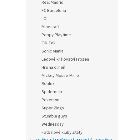
Real Madrid
FC Barcelona
LOL
Minecraft
Poppy Playtime
Tik Tok
Sonic Mania
Ledové království Frozen
Hra na oliheň
Mickey Mouse-Minie
Roblox
Spiderman
Pokemon
Super Zings
Stumble guys
Wednesday
Fotbalové kluby,státy