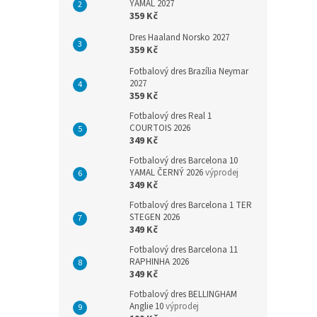
YAMAL 2027
359 Kč
Dres Haaland Norsko 2027
359 Kč
Fotbalový dres Brazília Neymar
2027
359 Kč
Fotbalový dres Real 1
COURTOIS 2026
349 Kč
Fotbalový dres Barcelona 10
YAMAL ČERNÝ 2026
výprodej
349 Kč
Fotbalový dres Barcelona 1 TER
STEGEN 2026
349 Kč
Fotbalový dres Barcelona 11
RAPHINHA 2026
349 Kč
Fotbalový dres BELLINGHAM
Anglie 10
výprodej