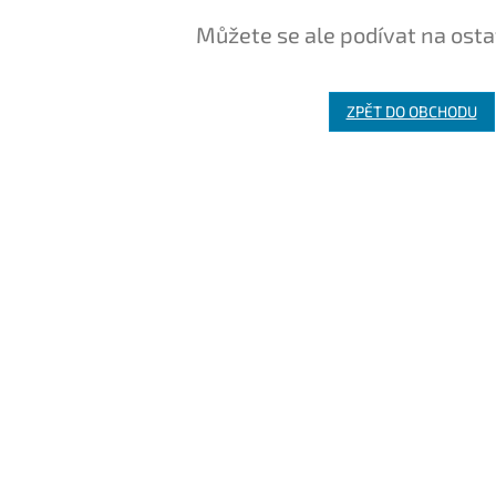
Můžete se ale podívat na osta
ZPĚT DO OBCHODU