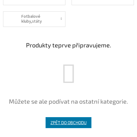
Fotbalové
kluby,státy
Produkty teprve připravujeme.
Můžete se ale podívat na ostatní kategorie.
ZPĚT DO OBCHODU