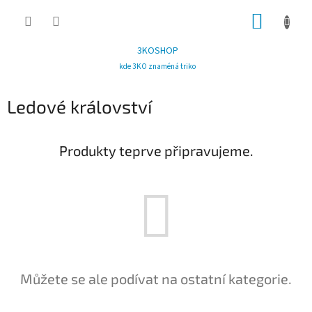
Přejít
NÁKUP
na
obsah
KOŠÍK
3KOSHOP
kde 3KO znaméná triko
Ledové království
Produkty teprve připravujeme.
Můžete se ale podívat na ostatní kategorie.