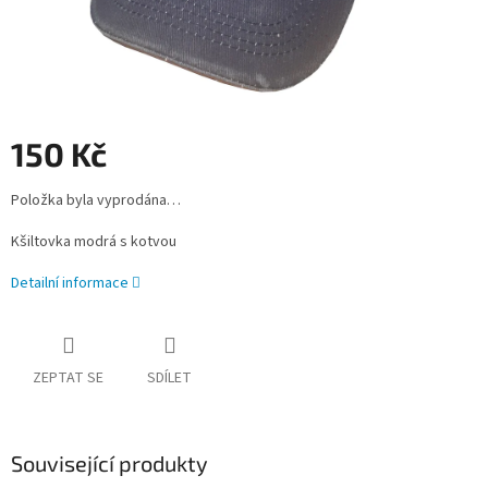
150 Kč
Měrná
Položka byla vyprodána…
cena:
Kšiltovka modrá s kotvou
Detailní informace
ZEPTAT SE
SDÍLET
Související produkty