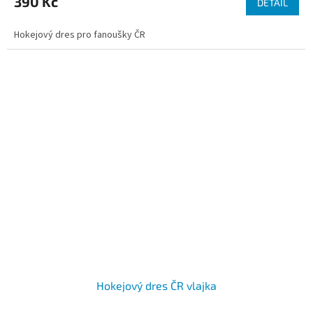
390 Kč
DETAIL
Hokejový dres pro fanoušky ČR
Hokejový dres ČR vlajka