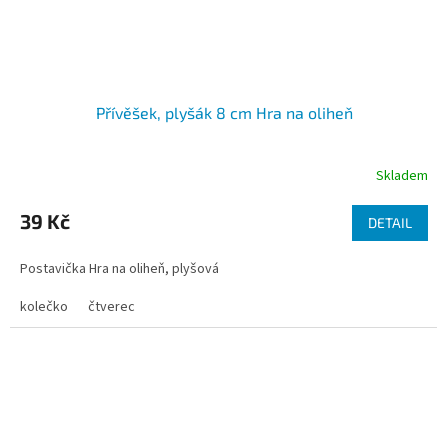
Přívěšek, plyšák 8 cm Hra na oliheň
Skladem
39 Kč
DETAIL
Postavička Hra na oliheň, plyšová
kolečko
čtverec