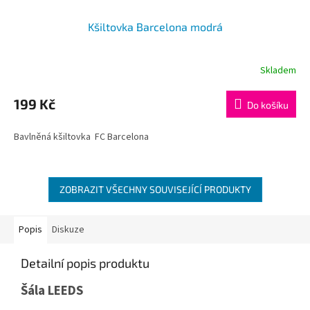
Kšiltovka Barcelona modrá
Skladem
199 Kč
Do košíku
Bavlněná kšiltovka FC Barcelona
ZOBRAZIT VŠECHNY SOUVISEJÍCÍ PRODUKTY
Popis
Diskuze
Detailní popis produktu
Šála LEEDS