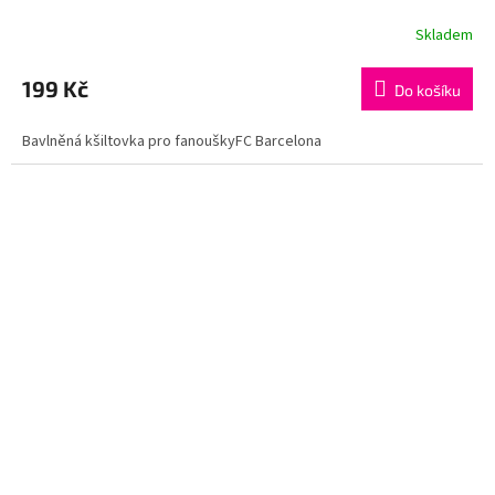
Skladem
199 Kč
Do košíku
Bavlněná kšiltovka pro fanouškyFC Barcelona