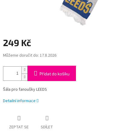
249 Kč
Měrná
Můžeme doručit do:
17.8.2026
cena:
Přidat do košíku
Šála pro fanoušky LEEDS
Detailní informace
ZEPTAT SE
SDÍLET