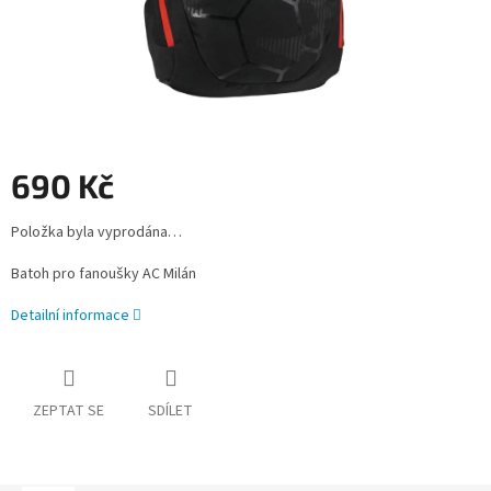
690 Kč
Měrná
Položka byla vyprodána…
cena:
Batoh pro fanoušky AC Milán
Detailní informace
ZEPTAT SE
SDÍLET