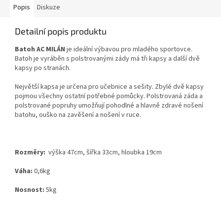
Popis
Diskuze
Detailní popis produktu
Batoh AC MILÁN
je ideální výbavou pro mladého sportovce.
Batoh je vyráběn s polstrovanými zády má tři kapsy a další dvě
kapsy po stranách.
Největší kapsa je určena pro učebnice a sešity. Zbylé dvě kapsy
pojmou všechny ostatní potřebné pomůcky. Polstrovaná záda a
polstrované popruhy umožňují pohodlné a hlavně zdravé nošení
batohu, ouško na zavěšení a nošení v ruce.
Rozměry:
výška 47cm, šířka 33cm, hloubka 19cm
Váha:
0,6kg
Nosnost:
5kg