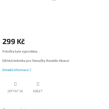
299 Kč
Měrná
Položka byla vyprodána…
cena:
Dětská ledvinka pro fanoušky Ronaldo Alnassr
Detailní informace
ZEPTAT SE
SDÍLET