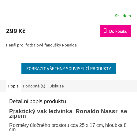
Skladem
299 Kč
Do košíku
Penál pro fotbalové fanoušky Ronalda
ZOBRAZIT VŠECHNY SOUVISEJÍCÍ PRODUKTY
Popis
Podobné (6)
Diskuze
Detailní popis produktu
Praktický vak ledvinka Ronaldo Nassr se
zipem
Rozměry úložného prostoru cca 25 x 17 cm, hloubka 8
cm