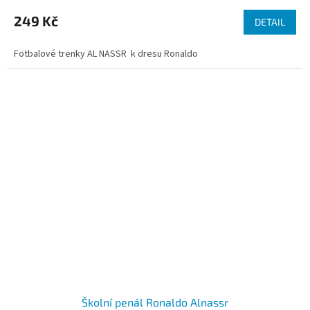
249 Kč
DETAIL
Fotbalové trenky AL NASSR k dresu Ronaldo
Školní penál Ronaldo Alnassr