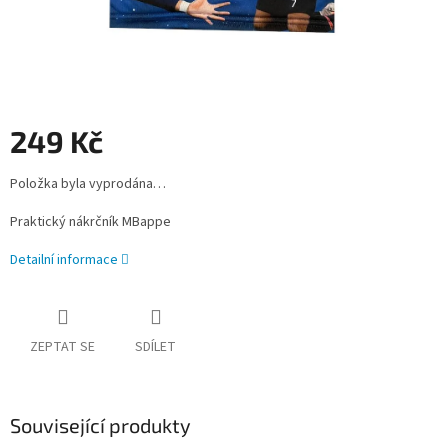
249 Kč
Měrná
Položka byla vyprodána…
cena:
Praktický nákrčník MBappe
Detailní informace
ZEPTAT SE
SDÍLET
Související produkty