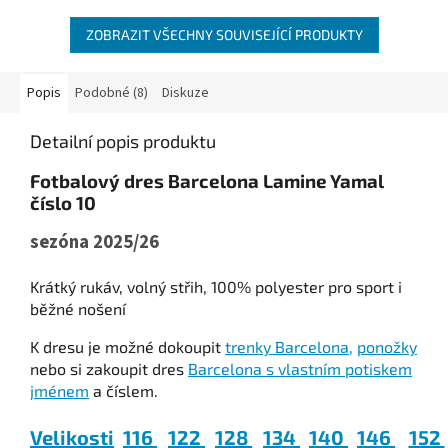
ZOBRAZIT VŠECHNY SOUVISEJÍCÍ PRODUKTY
Popis
Podobné (8)
Diskuze
Detailní popis produktu
Fotbalový dres Barcelona Lamine Yamal
číslo 10
sezóna 2025/26
Krátký rukáv, volný střih, 100% polyester pro sport i
běžné nošení
K dresu je možné dokoupit
trenky Barcelona,
ponožky
nebo si zakoupit dres
Barcelona s vlastním potiskem
jménem
a číslem.
Velikosti
116
122
128
134
140
146
152