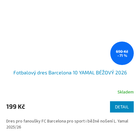
690 Kč
–71 %
Fotbalový dres Barcelona 10 YAMAL BÉŽOVÝ 2026
Skladem
199 Kč
DETAIL
Dres pro fanoušky FC Barcelona pro sport i běžné nošení L. Yamal
2025/26