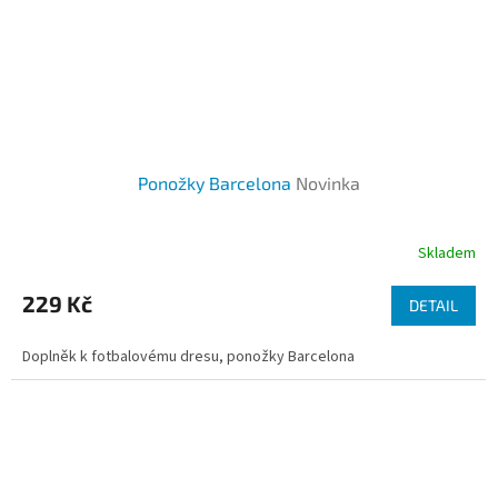
Ponožky Barcelona
Novinka
Skladem
229 Kč
DETAIL
Doplněk k fotbalovému dresu, ponožky Barcelona