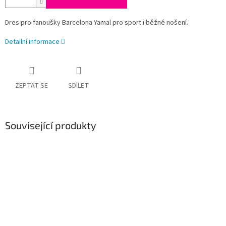
Dres pro fanoušky Barcelona Yamal pro sport i běžné nošení.
Detailní informace
ZEPTAT SE
SDÍLET
Související produkty